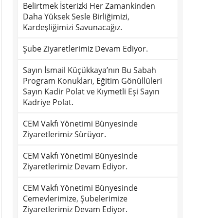
Belirtmek İsterizki Her Zamankinden
Daha Yüksek Sesle Birliğimizi,
Kardeşliğimizi Savunacağız.
Şube Ziyaretlerimiz Devam Ediyor.
Sayın İsmail Küçükkaya’nın Bu Sabah
Program Konukları, Eğitim Gönüllüleri
Sayın Kadir Polat ve Kıymetli Eşi Sayın
Kadriye Polat.
CEM Vakfı Yönetimi Bünyesinde
Ziyaretlerimiz Sürüyor.
CEM Vakfı Yönetimi Bünyesinde
Ziyaretlerimiz Devam Ediyor.
CEM Vakfı Yönetimi Bünyesinde
Cemevlerimize, Şubelerimize
Ziyaretlerimiz Devam Ediyor.