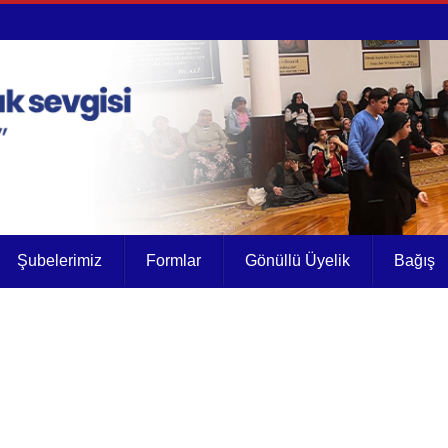
Şubelerimiz
Formlar
Gönüllü Üyelik
Bağış