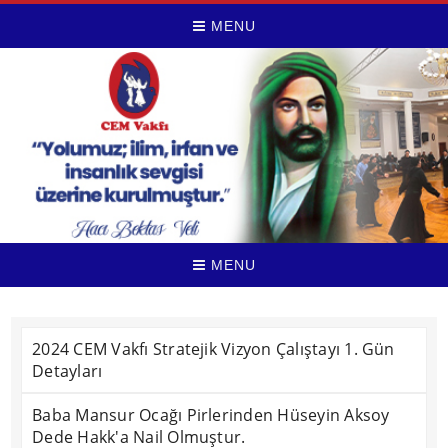
MENU
MENU
2024 CEM Vakfı Stratejik Vizyon Çalıştayı 1. Gün
Detayları
Baba Mansur Ocağı Pirlerinden Hüseyin Aksoy
Dede Hakk'a Nail Olmuştur.