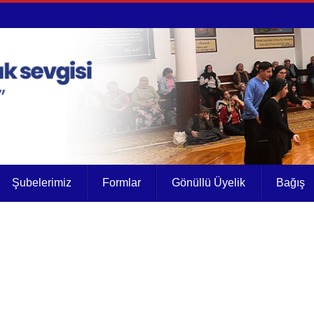
Şubelerimiz
Formlar
Gönüllü Üyelik
Bağış