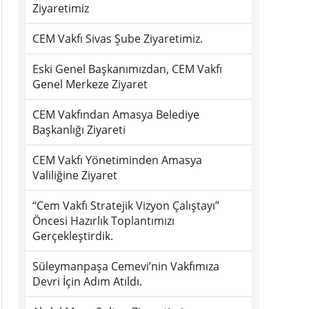
Ziyaretimiz
CEM Vakfı Sivas Şube Ziyaretimiz.
Eski Genel Başkanımızdan, CEM Vakfı
Genel Merkeze Ziyaret
CEM Vakfından Amasya Belediye
Başkanlığı Ziyareti
CEM Vakfı Yönetiminden Amasya
Valiliğine Ziyaret
“Cem Vakfı Stratejik Vizyon Çalıştayı”
Öncesi Hazırlık Toplantımızı
Gerçekleştirdik.
Süleymanpaşa Cemevi’nin Vakfımıza
Devri İçin Adım Atıldı.