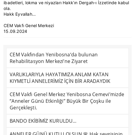
ibadetleri, lokma ve niyazları Hakk’ın Dergah-ı İzzetinde kabul
ola.
Hakk Eyvallah…
CEM Vakfı Genel Merkezi
15.09.2024
CEM Vakfından Yenibosna‘da bulunan
Rehabilitasyon Merkezi’ne Ziyaret
VARLIKLARIYLA HAYATIMIZA ANLAM KATAN
KIYMETLİ ANNELERİMİZ İÇİN BİR ARADAYDIK
CEM Vakfı Genel Merkez Yenibosna Cemevi’mizde
“Anneler Günü Etkinliği” Büyük Bir Çoşku ile
Gerçekleşti.
BANDO EKİBİMİZ KURULDU…
ANNELER GÜNÜ KUTLU OLSUN 🌸 Hak sevgisinin,