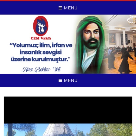
MENU
MENU