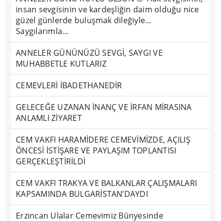
insan sevgisinin ve kardeşliğin daim olduğu nice
güzel günlerde buluşmak dileğiyle…
Saygılarımla…
ANNELER GÜNÜNÜZÜ SEVGİ, SAYGI VE
MUHABBETLE KUTLARIZ
CEMEVLERİ İBADETHANEDİR
GELECEĞE UZANAN İNANÇ VE İRFAN MİRASINA
ANLAMLI ZİYARET
CEM VAKFI HARAMİDERE CEMEVİMİZDE, AÇILIŞ
ÖNCESİ İSTİŞARE VE PAYLAŞIM TOPLANTISI
GERÇEKLEŞTİRİLDİ
CEM VAKFI TRAKYA VE BALKANLAR ÇALIŞMALARI
KAPSAMINDA BULGARİSTAN’DAYDI
Erzincan Ulalar Cemevimiz Bünyesinde