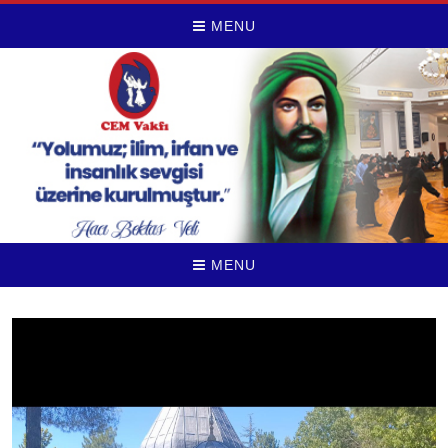
MENU
MENU