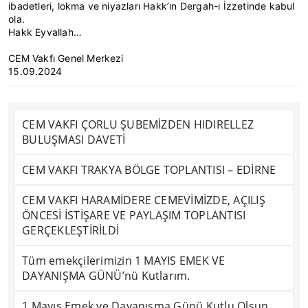
ibadetleri, lokma ve niyazları Hakk’ın Dergah-ı İzzetinde kabul
ola.
Hakk Eyvallah…
CEM Vakfı Genel Merkezi
15.09.2024
CEM VAKFI ÇORLU ŞUBEMİZDEN HIDIRELLEZ
BULUŞMASI DAVETİ
CEM VAKFI TRAKYA BÖLGE TOPLANTISI – EDİRNE
CEM VAKFI HARAMİDERE CEMEVİMİZDE, AÇILIŞ
ÖNCESİ İSTİŞARE VE PAYLAŞIM TOPLANTISI
GERÇEKLEŞTİRİLDİ
Tüm emekçilerimizin 1 MAYIS EMEK VE
DAYANIŞMA GÜNÜ’nü Kutlarım.
1 Mayıs Emek ve Dayanışma Günü Kutlu Olsun