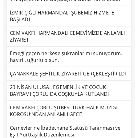
İZMİR ÇİĞLİ HARMANDALI ŞUBEMİZ HİZMETE
BAŞLADI
CEM VAKFI HARMANDALI CEMEVİMİZDE ANLAMLI
ZİYARET
Emeği geçen herkese şükranlarımı sunuyorum,
hayırlı, uğurlu olsun.
ÇANAKKALE ŞEHİTLİK ZİYARETİ GERÇEKLEŞTİRİLDİ
23 NİSAN ULUSAL EGEMENLİK VE ÇOCUK
BAYRAMI ÇORLU’DA COŞKUYLA KUTLANDI
CEM VAKFI ÇORLU ŞUBESİ TÜRK HALK MÜZİĞİ
KOROSU’NDAN ANLAMLI GECE
Cemevlerine İbadethane Statüsü Tanınması ve
Eşit Yurttaşlık Düzenlemesi