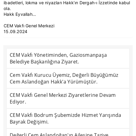
ibadetleri, lokma ve niyazları Hakk’ın Dergah-ı İzzetinde kabul
ola.
Hakk Eyvallah…
CEM Vakfı Genel Merkezi
15.09.2024
CEM Vakfı Yönetiminden, Gaziosmanpaşa
Belediye Başkanlığına Ziyaret.
Cem Vakfı Kurucu Üyemiz, Değerli Büyüğümüz
Cem Aslandoğan Hakk'a Yürümüştür.
CEM Vakfı Genel Merkezi Ziyaretlerine Devam
Ediyor.
CEM Vakfı Bodrum Şubemizde Hizmet Yarışında
Bayrak Değişimi.
Değerli Cem Aslandoğan'ın Ailesine Taziye