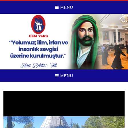
MENU
MENU