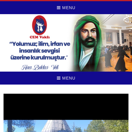
MENU
MENU