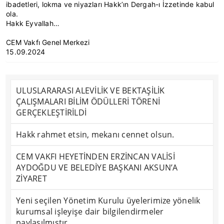
ibadetleri, lokma ve niyazları Hakk’ın Dergah-ı İzzetinde kabul
ola.
Hakk Eyvallah…
CEM Vakfı Genel Merkezi
15.09.2024
ULUSLARARASI ALEVİLİK VE BEKTAŞİLİK
ÇALIŞMALARI BİLİM ÖDÜLLERİ TÖRENİ
GERÇEKLEŞTİRİLDİ
Hakk rahmet etsin, mekanı cennet olsun.
CEM VAKFI HEYETİNDEN ERZİNCAN VALİSİ
AYDOĞDU VE BELEDİYE BAŞKANI AKSUN’A
ZİYARET
Yeni seçilen Yönetim Kurulu üyelerimize yönelik
kurumsal işleyişe dair bilgilendirmeler
paylaşılmıştır.