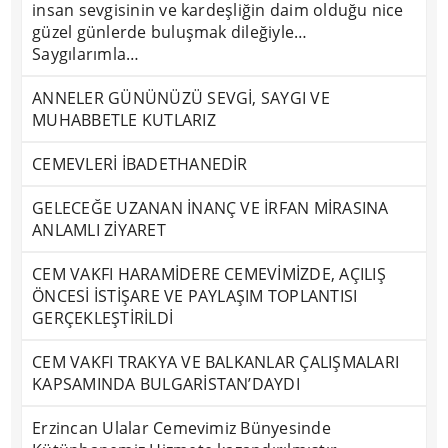
insan sevgisinin ve kardeşliğin daim olduğu nice
güzel günlerde buluşmak dileğiyle…
Saygılarımla…
ANNELER GÜNÜNÜZÜ SEVGİ, SAYGI VE
MUHABBETLE KUTLARIZ
CEMEVLERİ İBADETHANEDİR
GELECEĞE UZANAN İNANÇ VE İRFAN MİRASINA
ANLAMLI ZİYARET
CEM VAKFI HARAMİDERE CEMEVİMİZDE, AÇILIŞ
ÖNCESİ İSTİŞARE VE PAYLAŞIM TOPLANTISI
GERÇEKLEŞTİRİLDİ
CEM VAKFI TRAKYA VE BALKANLAR ÇALIŞMALARI
KAPSAMINDA BULGARİSTAN’DAYDI
Erzincan Ulalar Cemevimiz Bünyesinde