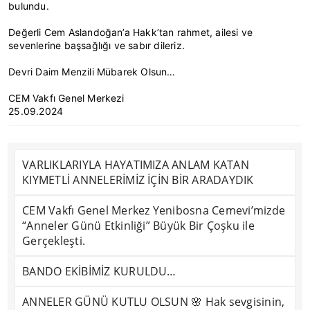
bulundu.
Değerli Cem Aslandoğan’a Hakk’tan rahmet, ailesi ve
sevenlerine başsağlığı ve sabır dileriz.
Devri Daim Menzili Mübarek Olsun…
CEM Vakfı Genel Merkezi
25.09.2024
VARLIKLARIYLA HAYATIMIZA ANLAM KATAN
KIYMETLİ ANNELERİMİZ İÇİN BİR ARADAYDIK
CEM Vakfı Genel Merkez Yenibosna Cemevi’mizde
“Anneler Günü Etkinliği” Büyük Bir Çoşku ile
Gerçekleşti.
BANDO EKİBİMİZ KURULDU…
ANNELER GÜNÜ KUTLU OLSUN 🌸 Hak sevgisinin,