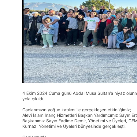
4 Ekim 2024 Cuma günü Abdal Musa Sultan’a niyaz olunmak
yola çıkıldı.
Canlarımızın yoğun katılımı ile gerçekleşen etkinliğimiz;
Alevi İslam İnanç Hizmetleri Başkan Yardımcımız Sayın E
Başkanımız Sayın Fadime Demir, Yönetimi ve Üyeleri, CEM
Kurnaz, Yönetimi ve Üyeleri bünyesinde gerçekleşti.