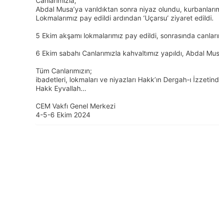
Canlarımızla,
Abdal Musa’ya varıldıktan sonra niyaz olundu, kurbanlarım
Lokmalarımız pay edildi ardından ‘Uçarsu’ ziyaret edildi.
5 Ekim akşamı lokmalarımız pay edildi, sonrasında canlar
6 Ekim sabahı Canlarımızla kahvaltımız yapıldı, Abdal Mus
Tüm Canlarımızın;
ibadetleri, lokmaları ve niyazları Hakk’ın Dergah-ı İzzeti
Hakk Eyvallah…
CEM Vakfı Genel Merkezi
4-5-6 Ekim 2024