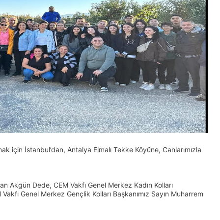
 için İstanbul’dan, Antalya Elmalı Tekke Köyüne, Canlarımızla
rtan Akgün Dede, CEM Vakfı Genel Merkez Kadın Kolları
 Vakfı Genel Merkez Gençlik Kolları Başkanımız Sayın Muharrem