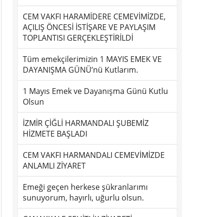
CEM VAKFI HARAMİDERE CEMEVİMİZDE,
AÇILIŞ ÖNCESİ İSTİŞARE VE PAYLAŞIM
TOPLANTISI GERÇEKLEŞTİRİLDİ
Tüm emekçilerimizin 1 MAYIS EMEK VE
DAYANIŞMA GÜNÜ’nü Kutlarım.
1 Mayıs Emek ve Dayanışma Günü Kutlu
Olsun
İZMİR ÇİĞLİ HARMANDALI ŞUBEMİZ
HİZMETE BAŞLADI
CEM VAKFI HARMANDALI CEMEVİMİZDE
ANLAMLI ZİYARET
Emeği geçen herkese şükranlarımı
sunuyorum, hayırlı, uğurlu olsun.