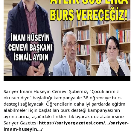
Sarıyer İmam Hüseyin Cemevi Şubemiz, "Çocuklarımız
okusun diye" başlattığı kampanya ile 38 öğrenciye burs
destegi sağlayacak. Öğrencilerin daha iyi şartlarda eğitim
alabilmeleri için başlatılan burs desteği kampanyasının
ayrıntılarına, aşağıdaki linkleri tıklayarak göz atabilirsiniz.
Sarıyer Gazetesi
https://sariyergazetesi.com/.../sariyer-
imam-huseyin.../