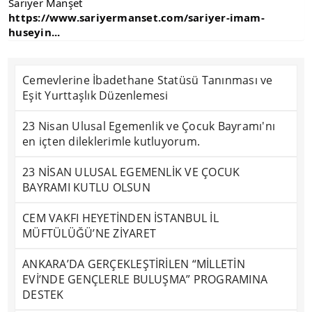
Sarıyer Manşet
https://www.sariyermanset.com/sariyer-imam-
huseyin...
Cemevlerine İbadethane Statüsü Tanınması ve
Eşit Yurttaşlık Düzenlemesi
23 Nisan Ulusal Egemenlik ve Çocuk Bayramı'nı
en içten dileklerimle kutluyorum.
23 NİSAN ULUSAL EGEMENLİK VE ÇOCUK
BAYRAMI KUTLU OLSUN
CEM VAKFI HEYETİNDEN İSTANBUL İL
MÜFTÜLÜĞÜ’NE ZİYARET
ANKARA’DA GERÇEKLEŞTİRİLEN “MİLLETİN
EVİ’NDE GENÇLERLE BULUŞMA” PROGRAMINA
DESTEK