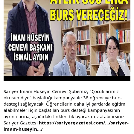
Sarıyer İmam Hüseyin Cemevi Şubemiz, "Çocuklarımız
okusun diye" başlattığı kampanya ile 38 öğrenciye burs
destegi sağlayacak. Öğrencilerin daha iyi şartlarda eğitim
alabilmeleri için başlatılan burs desteği kampanyasının
ayrıntılarına, aşağıdaki linkleri tıklayarak göz atabilirsiniz.
Sarıyer Gazetesi
https://sariyergazetesi.com/.../sariyer-
imam-huseyin.../