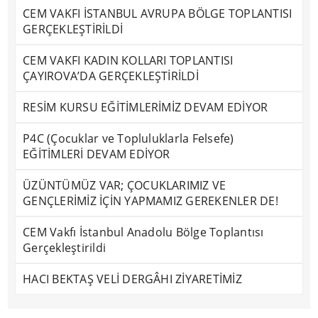
CEM VAKFI İSTANBUL AVRUPA BÖLGE TOPLANTISI
GERÇEKLEŞTİRİLDİ
CEM VAKFI KADIN KOLLARI TOPLANTISI
ÇAYIROVA’DA GERÇEKLEŞTİRİLDİ
RESİM KURSU EĞİTİMLERİMİZ DEVAM EDİYOR
P4C (Çocuklar ve Topluluklarla Felsefe)
EĞİTİMLERİ DEVAM EDİYOR
ÜZÜNTÜMÜZ VAR; ÇOCUKLARIMIZ VE
GENÇLERİMİZ İÇİN YAPMAMIZ GEREKENLER DE!
CEM Vakfı İstanbul Anadolu Bölge Toplantısı
Gerçekleştirildi
HACI BEKTAŞ VELİ DERGÂHI ZİYARETİMİZ