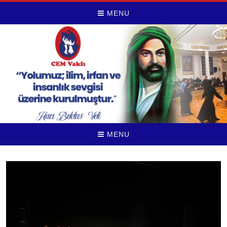
MENU
MENU