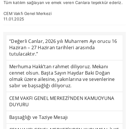
Tüm katılım sağlayan ve emek veren Canlara teşekkür ederiz.
CEM Vakfı Genel Merkezi
11.01.2025
“Değerli Canlar, 2026 yılı Muharrem Ayı orucu 16
Haziran – 27 Haziran tarihleri arasında
tutulacaktır.”
Merhuma Hakk’tan rahmet diliyoruz. Mekanı
cennet olsun. Başta Sayın Haydar Baki Doğan
olmak üzere ailesine, yakınlarına ve sevenlerine
sabır ve başsağlığı diliyoruz.
CEM VAKFI GENEL MERKEZİ’NDEN KAMUOYUNA
DUYURU
Başsağlığı ve Taziye Mesajı