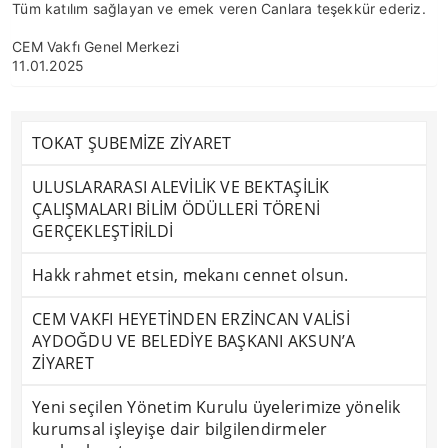
Tüm katılım sağlayan ve emek veren Canlara teşekkür ederiz.
CEM Vakfı Genel Merkezi
11.01.2025
TOKAT ŞUBEMİZE ZİYARET
ULUSLARARASI ALEVİLİK VE BEKTAŞİLİK
ÇALIŞMALARI BİLİM ÖDÜLLERİ TÖRENİ
GERÇEKLEŞTİRİLDİ
Hakk rahmet etsin, mekanı cennet olsun.
CEM VAKFI HEYETİNDEN ERZİNCAN VALİSİ
AYDOĞDU VE BELEDİYE BAŞKANI AKSUN’A
ZİYARET
Yeni seçilen Yönetim Kurulu üyelerimize yönelik
kurumsal işleyişe dair bilgilendirmeler