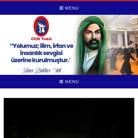
MENU
MENU