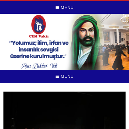
MENU
MENU