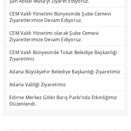
Şah Abdal Musa’yı Ziyaret Ediyoruz.
CEM Vakfı Yönetimi Bünyesinde Şube Cemevi
Ziyaretlerimize Devam Ediyoruz.
CEM Vakfı Yönetimi olarak Şube Cemevi
Ziyaretlerimize Devam Ediyoruz.
CEM Vakfı Bünyesinde Tokat Belediye Başkanlığı
Ziyaretimiz
Adana Büyükşehir Belediye Başkanlığı Ziyaretimiz
Adana Valiliği Ziyaretimiz
Edirne Merkez Gölet Barış Parkı’nda Etkinliğimiz
Düzenlendi.