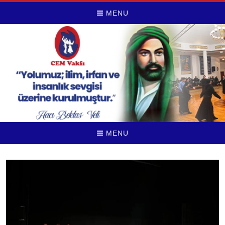
MENU
MENU