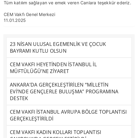
Tüm katılım sağlayan ve emek veren Canlara teşekkür ederiz.
CEM Vakfı Genel Merkezi
11.01.2025
23 NİSAN ULUSAL EGEMENLİK VE ÇOCUK
BAYRAMI KUTLU OLSUN
CEM VAKFI HEYETİNDEN İSTANBUL İL
MÜFTÜLÜĞÜ’NE ZİYARET
ANKARA’DA GERÇEKLEŞTİRİLEN “MİLLETİN
EVİ’NDE GENÇLERLE BULUŞMA” PROGRAMINA
DESTEK
CEM VAKFI İSTANBUL AVRUPA BÖLGE TOPLANTISI
GERÇEKLEŞTİRİLDİ
CEM VAKFI KADIN KOLLARI TOPLANTISI