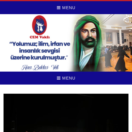
MENU
MENU