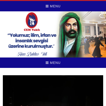
MENU
MENU