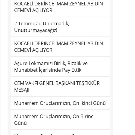
KOCAELİ DERİNCE İMAM ZEYNEL ABİDİN
CEMEVİ AÇILIYOR
2 Temmuz’u Unutmadık,
Unutturmayacağız!
KOCAELİ DERİNCE İMAM ZEYNEL ABİDİN
CEMEVİ AÇILIYOR
Aşure Lokmamızı Birlik, Rızalık ve
Muhabbet İçerisinde Pay Ettik
CEM VAKFI GENEL BAŞKANI TEŞEKKÜR
MESAJI
Muharrem Oruçlarımızın, On İkinci Günü
Muharrem Oruçlarımızın, On Birinci
Günü