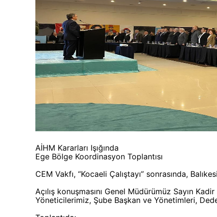
AİHM Kararları Işığında
Ege Bölge Koordinasyon Toplantısı
CEM Vakfı, “Kocaeli Çalıştayı” sonrasında, Balıkesi
Açılış konuşmasını Genel Müdürümüz Sayın Kadir P
Yöneticilerimiz, Şube Başkan ve Yönetimleri, Dedel