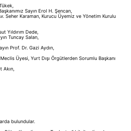
Tükek,
Başkanımız Sayın Erol H. Şencan,
v. Seher Karaman, Kurucu Üyemiz ve Yönetim Kurulu
sut Yıldırım Dede,
yın Tuncay Salan,
,
yın Prof. Dr. Gazi Aydın,
i Meclis Üyesi, Yurt Dışı Örgütlerden Sorumlu Başkanı
t Akın,
arda bulundular.