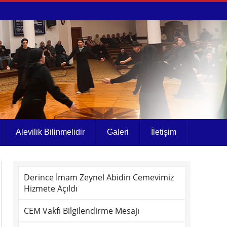
Alevilik Bilinmelidir
Galeri
İletişim
Derince İmam Zeynel Abidin Cemevimiz
Hizmete Açıldı
CEM Vakfı Bilgilendirme Mesajı