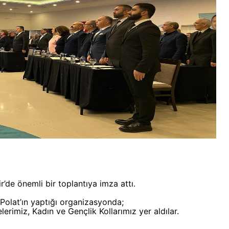
r’de önemli bir toplantıya imza attı.
olat’ın yaptığı organizasyonda;
erimiz, Kadın ve Gençlik Kollarımız yer aldılar.