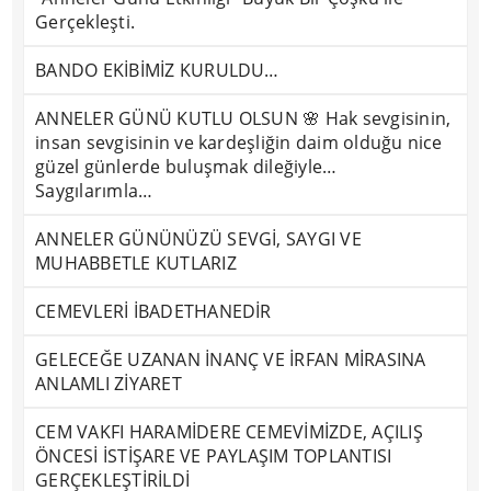
Gerçekleşti.
BANDO EKİBİMİZ KURULDU…
ANNELER GÜNÜ KUTLU OLSUN 🌸 Hak sevgisinin,
insan sevgisinin ve kardeşliğin daim olduğu nice
güzel günlerde buluşmak dileğiyle…
Saygılarımla…
ANNELER GÜNÜNÜZÜ SEVGİ, SAYGI VE
MUHABBETLE KUTLARIZ
CEMEVLERİ İBADETHANEDİR
GELECEĞE UZANAN İNANÇ VE İRFAN MİRASINA
ANLAMLI ZİYARET
CEM VAKFI HARAMİDERE CEMEVİMİZDE, AÇILIŞ
ÖNCESİ İSTİŞARE VE PAYLAŞIM TOPLANTISI
GERÇEKLEŞTİRİLDİ