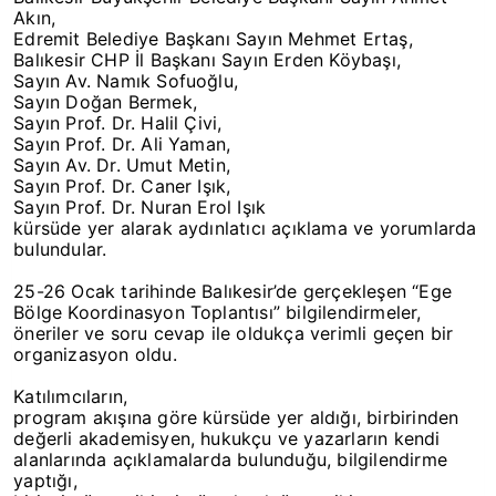
Akın,
Edremit Belediye Başkanı Sayın Mehmet Ertaş,
Balıkesir CHP İl Başkanı Sayın Erden Köybaşı,
Sayın Av. Namık Sofuoğlu,
Sayın Doğan Bermek,
Sayın Prof. Dr. Halil Çivi,
Sayın Prof. Dr. Ali Yaman,
Sayın Av. Dr. Umut Metin,
Sayın Prof. Dr. Caner Işık,
Sayın Prof. Dr. Nuran Erol Işık
kürsüde yer alarak aydınlatıcı açıklama ve yorumlarda
bulundular.
25-26 Ocak tarihinde Balıkesir’de gerçekleşen “Ege
Bölge Koordinasyon Toplantısı” bilgilendirmeler,
öneriler ve soru cevap ile oldukça verimli geçen bir
organizasyon oldu.
Katılımcıların,
program akışına göre kürsüde yer aldığı, birbirinden
değerli akademisyen, hukukçu ve yazarların kendi
alanlarında açıklamalarda bulunduğu, bilgilendirme
yaptığı,