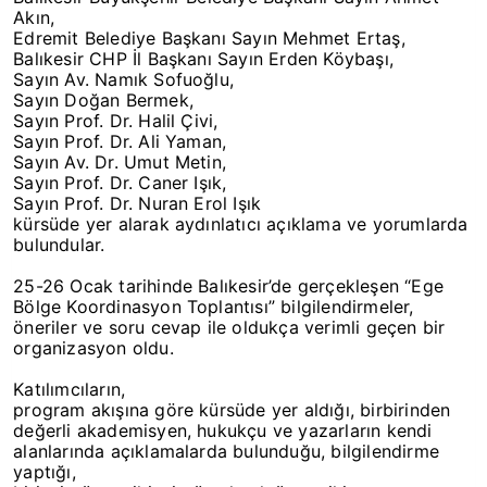
Akın,
Edremit Belediye Başkanı Sayın Mehmet Ertaş,
Balıkesir CHP İl Başkanı Sayın Erden Köybaşı,
Sayın Av. Namık Sofuoğlu,
Sayın Doğan Bermek,
Sayın Prof. Dr. Halil Çivi,
Sayın Prof. Dr. Ali Yaman,
Sayın Av. Dr. Umut Metin,
Sayın Prof. Dr. Caner Işık,
Sayın Prof. Dr. Nuran Erol Işık
kürsüde yer alarak aydınlatıcı açıklama ve yorumlarda
bulundular.
25-26 Ocak tarihinde Balıkesir’de gerçekleşen “Ege
Bölge Koordinasyon Toplantısı” bilgilendirmeler,
öneriler ve soru cevap ile oldukça verimli geçen bir
organizasyon oldu.
Katılımcıların,
program akışına göre kürsüde yer aldığı, birbirinden
değerli akademisyen, hukukçu ve yazarların kendi
alanlarında açıklamalarda bulunduğu, bilgilendirme
yaptığı,