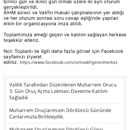
birinci gün ve ikinci gün olmak üzere iki ayrı oturum
gerçekleştirildi.
AİHM süreci ve Vakfın Hukuki çalışmalarının yer aldığı
ve her oturum sonrası soru cevap eşliğinde yapılan
etkin bir organizasyona imza atıldı.
Toplantımıza emeği geçen ve katılım sağlayan herkese
teşekkür ederiz.
Not: Toplantı ile ilgili daha fazla görsel için Facebook
sayfamızı ziyaret
ediniz.
https://www.facebook.com/cemvakfigenelmerkez
Valilik Tarafından Düzenlenen Muharrem Orucu
3. Gün Oruç Açma Lokması Davetine Katılım
Sağladık
Muharrem Oruçlarımızın Dördüncü Gününde
Canlarımızla Birlikteydik.
Muharrem Oruçlarımızın Dördüncü Günü