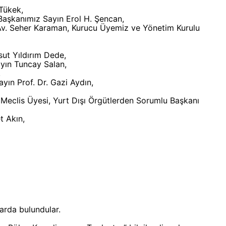
Tükek,
Başkanımız Sayın Erol H. Şencan,
v. Seher Karaman, Kurucu Üyemiz ve Yönetim Kurulu
sut Yıldırım Dede,
yın Tuncay Salan,
,
yın Prof. Dr. Gazi Aydın,
i Meclis Üyesi, Yurt Dışı Örgütlerden Sorumlu Başkanı
t Akın,
arda bulundular.