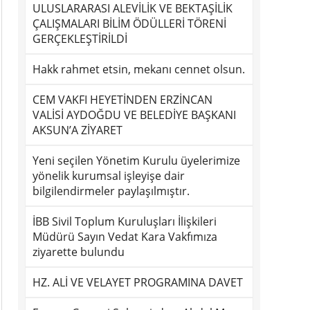
ULUSLARARASI ALEVİLİK VE BEKTAŞİLİK
ÇALIŞMALARI BİLİM ÖDÜLLERİ TÖRENİ
GERÇEKLEŞTİRİLDİ
Hakk rahmet etsin, mekanı cennet olsun.
CEM VAKFI HEYETİNDEN ERZİNCAN
VALİSİ AYDOĞDU VE BELEDİYE BAŞKANI
AKSUN’A ZİYARET
Yeni seçilen Yönetim Kurulu üyelerimize
yönelik kurumsal işleyişe dair
bilgilendirmeler paylaşılmıştır.
İBB Sivil Toplum Kuruluşları İlişkileri
Müdürü Sayın Vedat Kara Vakfımıza
ziyarette bulundu
HZ. ALİ VE VELAYET PROGRAMINA DAVET