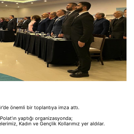
r’de önemli bir toplantıya imza attı.
olat’ın yaptığı organizasyonda;
erimiz, Kadın ve Gençlik Kollarımız yer aldılar.