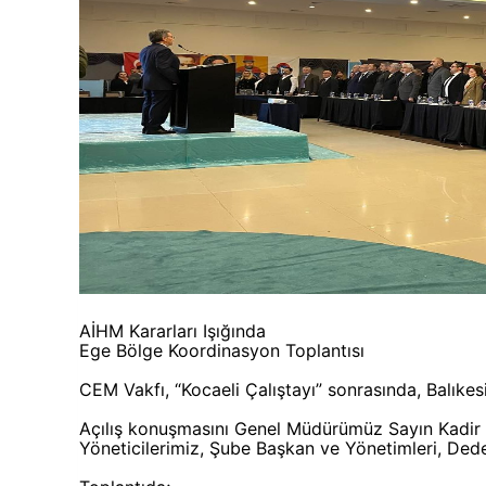
AİHM Kararları Işığında
Ege Bölge Koordinasyon Toplantısı
CEM Vakfı, “Kocaeli Çalıştayı” sonrasında, Balıkesi
Açılış konuşmasını Genel Müdürümüz Sayın Kadir P
Yöneticilerimiz, Şube Başkan ve Yönetimleri, Dedel