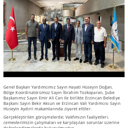
Genel Başkan Yardımcımız Sayın Hayati Hüseyin Doğan,
Bölge Koordinatörümüz Sayın İbrahim Tozkoparan, Şube
Başkanımız Sayın Emir Ali Can ile birlikte Erzincan Belediye
Başkanı Sayın Bekir Aksun ve Erzincan Vali Yardımcısı Sayın
Hüseyin Aydın’ı makamlarında ziyaret ettiler.
Gerçekleştirilen görüşmelerde; Vakfımızın faaliyetleri,
cemevlerimizin çalışmaları ve karşılaşılan sorunlar üzerine
değerlendirmelerde bulunulmuştur.