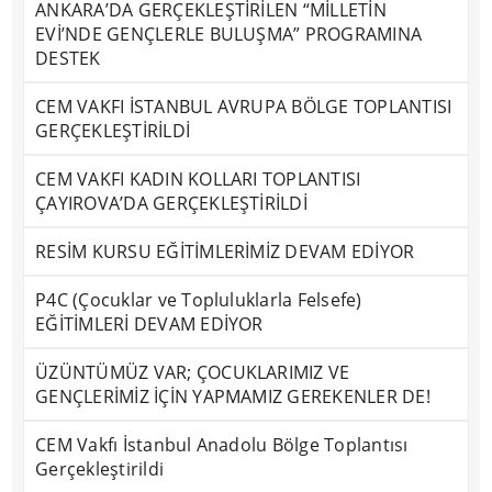
ANKARA’DA GERÇEKLEŞTİRİLEN “MİLLETİN
EVİ’NDE GENÇLERLE BULUŞMA” PROGRAMINA
DESTEK
CEM VAKFI İSTANBUL AVRUPA BÖLGE TOPLANTISI
GERÇEKLEŞTİRİLDİ
CEM VAKFI KADIN KOLLARI TOPLANTISI
ÇAYIROVA’DA GERÇEKLEŞTİRİLDİ
RESİM KURSU EĞİTİMLERİMİZ DEVAM EDİYOR
P4C (Çocuklar ve Topluluklarla Felsefe)
EĞİTİMLERİ DEVAM EDİYOR
ÜZÜNTÜMÜZ VAR; ÇOCUKLARIMIZ VE
GENÇLERİMİZ İÇİN YAPMAMIZ GEREKENLER DE!
CEM Vakfı İstanbul Anadolu Bölge Toplantısı
Gerçekleştirildi