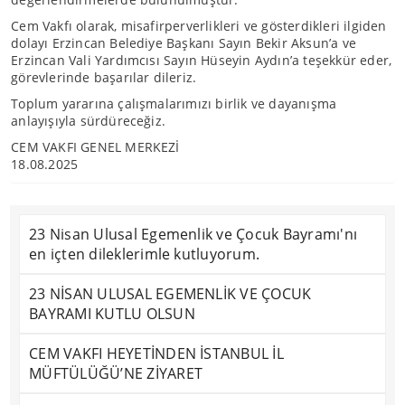
Cem Vakfı olarak, misafirperverlikleri ve gösterdikleri ilgiden
dolayı Erzincan Belediye Başkanı Sayın Bekir Aksun’a ve
Erzincan Vali Yardımcısı Sayın Hüseyin Aydın’a teşekkür eder,
görevlerinde başarılar dileriz.
Toplum yararına çalışmalarımızı birlik ve dayanışma
anlayışıyla sürdüreceğiz.
CEM VAKFI GENEL MERKEZİ
18.08.2025
23 Nisan Ulusal Egemenlik ve Çocuk Bayramı'nı
en içten dileklerimle kutluyorum.
23 NİSAN ULUSAL EGEMENLİK VE ÇOCUK
BAYRAMI KUTLU OLSUN
CEM VAKFI HEYETİNDEN İSTANBUL İL
MÜFTÜLÜĞÜ’NE ZİYARET