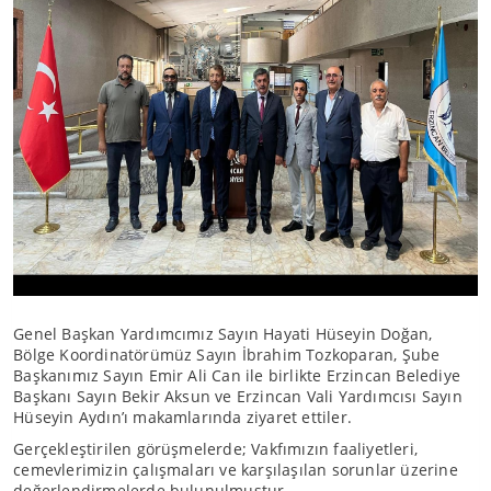
Genel Başkan Yardımcımız Sayın Hayati Hüseyin Doğan,
Bölge Koordinatörümüz Sayın İbrahim Tozkoparan, Şube
Başkanımız Sayın Emir Ali Can ile birlikte Erzincan Belediye
Başkanı Sayın Bekir Aksun ve Erzincan Vali Yardımcısı Sayın
Hüseyin Aydın’ı makamlarında ziyaret ettiler.
Gerçekleştirilen görüşmelerde; Vakfımızın faaliyetleri,
cemevlerimizin çalışmaları ve karşılaşılan sorunlar üzerine
değerlendirmelerde bulunulmuştur.