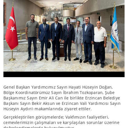
Genel Başkan Yardımcımız Sayın Hayati Hüseyin Doğan,
Bölge Koordinatörümüz Sayın İbrahim Tozkoparan, Şube
Başkanımız Sayın Emir Ali Can ile birlikte Erzincan Belediye
Başkanı Sayın Bekir Aksun ve Erzincan Vali Yardımcısı Sayın
Hüseyin Aydın’ı makamlarında ziyaret ettiler.
Gerçekleştirilen görüşmelerde; Vakfımızın faaliyetleri,
cemevlerimizin çalışmaları ve karşılaşılan sorunlar üzerine
değerlendirmelerde bulunulmuştur.