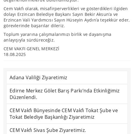
Cem Vakfı olarak, misafirperverlikleri ve gösterdikleri ilgiden
dolayı Erzincan Belediye Başkanı Sayın Bekir Aksun’a ve
Erzincan Vali Yardımcısı Sayın Hüseyin Aydın’a teşekkür eder,
görevlerinde başarılar dileriz.
Toplum yararına çalışmalarımızı birlik ve dayanışma
anlayışıyla sürdüreceğiz.
CEM VAKFI GENEL MERKEZİ
18.08.2025
Adana Valiliği Ziyaretimiz
Edirne Merkez Gölet Barış Parkı’nda Etkinliğimiz
Düzenlendi.
CEM Vakfı Bünyesinde CEM Vakfı Tokat Şube ve
Tokat Belediye Başkanlığı Ziyaretimiz
CEM Vakfı Sivas Şube Ziyaretimiz.