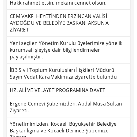
Hakk rahmet etsin, mekanı cennet olsun.
CEM VAKFI HEYETİNDEN ERZİNCAN VALİSİ
AYDOĞDU VE BELEDİYE BAŞKANI AKSUN’A
ZİYARET
Yeni seçilen Yönetim Kurulu üyelerimize yönelik
kurumsal işleyişe dair bilgilendirmeler
paylaşılmıştır.
İBB Sivil Toplum Kuruluşları İlişkileri Müdürü
Sayın Vedat Kara Vakfımıza ziyarette bulundu
HZ. ALİ VE VELAYET PROGRAMINA DAVET
Ergene Cemevi Şubemizden, Abdal Musa Sultan
Ziyareti.
Yönetimimizden, Kocaeli Büyükşehir Belediye
Başkanlığına ve Kocaeli Derince Şubemize