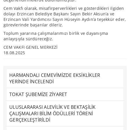
Cem Vakfı olarak, misafirperverlikleri ve gösterdikleri ilgiden
dolayı Erzincan Belediye Başkanı Sayın Bekir Aksun’a ve
Erzincan Vali Yardımcısı Sayın Hüseyin Aydın’a teşekkür eder,
görevlerinde başarılar dileriz.
Toplum yararına çalışmalarımızı birlik ve dayanışma
anlayışıyla sürdüreceğiz.
CEM VAKFI GENEL MERKEZİ
18.08.2025
HARMANDALI CEMEVİMİZDE EKSİKLİKLER
YERİNDE İNCELENDİ
TOKAT ŞUBEMİZE ZİYARET
ULUSLARARASI ALEVİLİK VE BEKTAŞİLİK
ÇALIŞMALARI BİLİM ÖDÜLLERİ TÖRENİ
GERÇEKLEŞTİRİLDİ