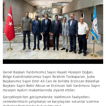
Genel Başkan Yardımcımız Sayın Hayati Hüseyin Doğan,
Bölge Koordinatörümüz Sayın İbrahim Tozkoparan, Şube
Başkanımız Sayın Emir Ali Can ile birlikte Erzincan Belediye
Başkanı Sayın Bekir Aksun ve Erzincan Vali Yardımcısı Sayın
Hüseyin Aydın’ı makamlarında ziyaret ettiler.
Gerçekleştirilen görüşmelerde; Vakfımızın faaliyetleri,
cemevlerimizin çalışmaları ve karşılaşılan sorunlar üzerine
değerlendirmelerde bulunulmuştur.