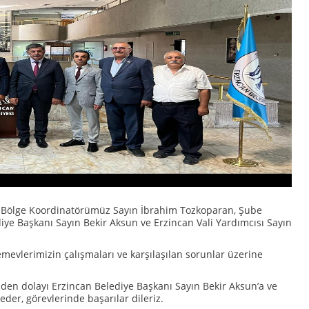
 Bölge Koordinatörümüz Sayın İbrahim Tozkoparan, Şube
diye Başkanı Sayın Bekir Aksun ve Erzincan Vali Yardımcısı Sayın
emevlerimizin çalışmaları ve karşılaşılan sorunlar üzerine
lgiden dolayı Erzincan Belediye Başkanı Sayın Bekir Aksun’a ve
eder, görevlerinde başarılar dileriz.