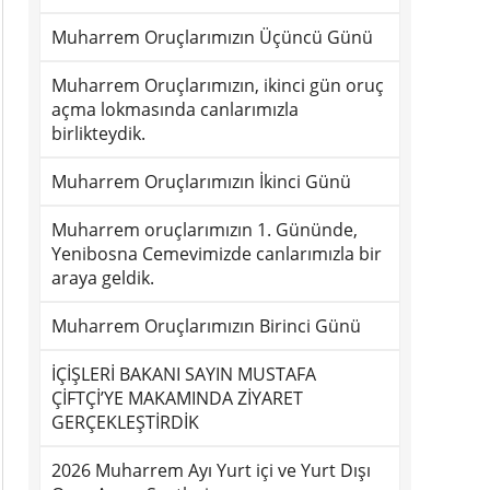
Muharrem Oruçlarımızın Üçüncü Günü
Muharrem Oruçlarımızın, ikinci gün oruç
açma lokmasında canlarımızla
birlikteydik.
Muharrem Oruçlarımızın İkinci Günü
Muharrem oruçlarımızın 1. Gününde,
Yenibosna Cemevimizde canlarımızla bir
araya geldik.
Muharrem Oruçlarımızın Birinci Günü
İÇİŞLERİ BAKANI SAYIN MUSTAFA
ÇİFTÇİ’YE MAKAMINDA ZİYARET
GERÇEKLEŞTİRDİK
2026 Muharrem Ayı Yurt içi ve Yurt Dışı