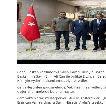
Genel Başkan Yardımcımız Sayın Hayati Hüseyin Doğan,
Başkanımız Sayın Emir Ali Can ile birlikte Erzincan Bele
Hüseyin Aydın’ı makamlarında ziyaret ettiler.
Gerçekleştirilen görüşmelerde; Vakfımızın faaliyetleri, c
değerlendirmelerde bulunulmuştur.
Cem Vakfı olarak, misafirperverlikleri ve gösterdikleri i
Erzincan Vali Yardımcısı Sayın Hüseyin Aydın’a teşekkür 