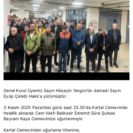
Genel Kurul Üyemiz Sayın Hüseyin Yergün’ün damadı Sayın
Eyüp Çelebi Hakk’a yürümüştür.
3 Kasım 2025 Pazartesi günü saat 23.30’da Kartal Cemevinde
helallik alınarak Cem Vakfı Balıkesir Edremit Güre Şubesi
Bayram Kaya Cemevimize uğurlanmıştır.
Kartal Cemevinden uğurlama törenine;