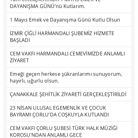
DAYANIŞMA GÜNÜ’nü Kutlarım.
1 Mayıs Emek ve Dayanışma Günü Kutlu Olsun
İZMİR ÇİĞLİ HARMANDALI ŞUBEMİZ HİZMETE
BAŞLADI
CEM VAKFI HARMANDALI CEMEVİMİZDE ANLAMLI
ZİYARET
Emeği geçen herkese şükranlarımı sunuyorum,
hayırlı, uğurlu olsun.
ÇANAKKALE ŞEHİTLİK ZİYARETİ GERÇEKLEŞTİRİLDİ
23 NİSAN ULUSAL EGEMENLİK VE ÇOCUK
BAYRAMI ÇORLU’DA COŞKUYLA KUTLANDI
CEM VAKFI ÇORLU ŞUBESİ TÜRK HALK MÜZİĞİ
KOROSU’NDAN ANLAMLI GECE