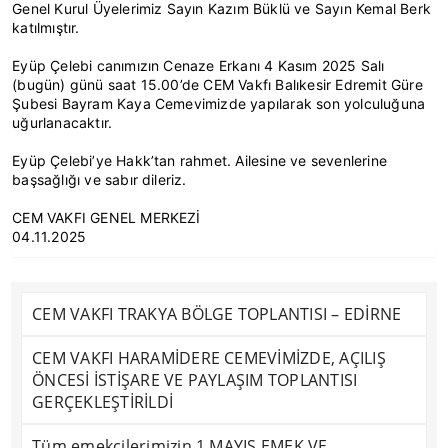
Genel Kurul Üyelerimiz Sayın Kazım Büklü ve Sayın Kemal Berk
katılmıştır.
Eyüp Çelebi canımızın Cenaze Erkanı 4 Kasım 2025 Salı
(bugün) günü saat 15.00’de CEM Vakfı Balıkesir Edremit Güre
Şubesi Bayram Kaya Cemevimizde yapılarak son yolculuğuna
uğurlanacaktır.
Eyüp Çelebi’ye Hakk’tan rahmet. Ailesine ve sevenlerine
başsağlığı ve sabır dileriz.
CEM VAKFI GENEL MERKEZİ
04.11.2025
CEM VAKFI TRAKYA BÖLGE TOPLANTISI – EDİRNE
CEM VAKFI HARAMİDERE CEMEVİMİZDE, AÇILIŞ
ÖNCESİ İSTİŞARE VE PAYLAŞIM TOPLANTISI
GERÇEKLEŞTİRİLDİ
Tüm emekçilerimizin 1 MAYIS EMEK VE