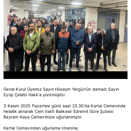
Genel Kurul Üyemiz Sayın Hüseyin Yergün’ün damadı Sayın
Eyüp Çelebi Hakk’a yürümüştür.
3 Kasım 2025 Pazartesi günü saat 23.30’da Kartal Cemevinde
helallik alınarak Cem Vakfı Balıkesir Edremit Güre Şubesi
Bayram Kaya Cemevimize uğurlanmıştır.
Kartal Cemevinden uğurlama törenine;