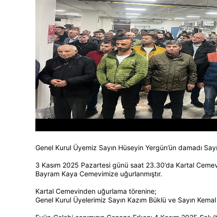
Genel Kurul Üyemiz Sayın Hüseyin Yergün’ün damadı Sayı
3 Kasım 2025 Pazartesi günü saat 23.30’da Kartal Cemevin
Bayram Kaya Cemevimize uğurlanmıştır.
Kartal Cemevinden uğurlama törenine;
Genel Kurul Üyelerimiz Sayın Kazım Büklü ve Sayın Kemal B