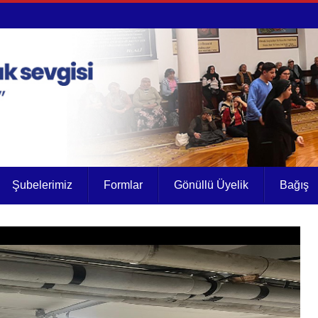
Şubelerimiz
Formlar
Gönüllü Üyelik
Bağış