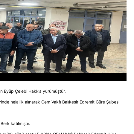
n Eyüp Çelebi Hakk’a yürümüştür.
de helallik alınarak Cem Vakfı Balıkesir Edremit Güre Şubesi
erk katılmıştır.