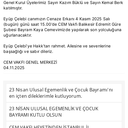
Genel Kurul Üyelerimiz Sayın Kazım Büklü ve Sayın Kemal Berk
katılmıştır.
Eyüp Çelebi canımızın Cenaze Erkanı 4 Kasım 2025 Salı
(bugün) günü saat 15.00’de CEM Vakfı Balıkesir Edremit Güre
Şubesi Bayram Kaya Cemevimizde yapılarak son yolculuğuna
uğurlanacaktır.
Eyüp Çelebi’ye Hakk’tan rahmet. Ailesine ve sevenlerine
başsağlığı ve sabır dileriz.
CEM VAKFI GENEL MERKEZİ
04.11.2025
23 Nisan Ulusal Egemenlik ve Çocuk Bayramı'nı
en içten dileklerimle kutluyorum.
23 NİSAN ULUSAL EGEMENLİK VE ÇOCUK
BAYRAMI KUTLU OLSUN
CEM VAKFI HEYETİNDEN İSTANBUL İL