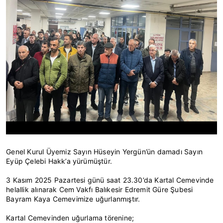
Genel Kurul Üyemiz Sayın Hüseyin Yergün’ün damadı Sayın
Eyüp Çelebi Hakk’a yürümüştür.
3 Kasım 2025 Pazartesi günü saat 23.30’da Kartal Cemevinde
helallik alınarak Cem Vakfı Balıkesir Edremit Güre Şubesi
Bayram Kaya Cemevimize uğurlanmıştır.
Kartal Cemevinden uğurlama törenine;