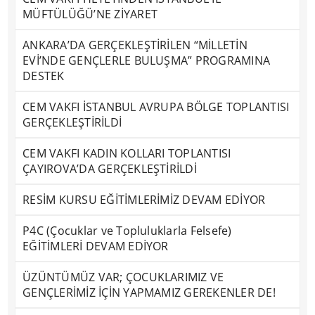
MÜFTÜLÜĞÜ’NE ZİYARET
ANKARA’DA GERÇEKLEŞTİRİLEN “MİLLETİN
EVİ’NDE GENÇLERLE BULUŞMA” PROGRAMINA
DESTEK
CEM VAKFI İSTANBUL AVRUPA BÖLGE TOPLANTISI
GERÇEKLEŞTİRİLDİ
CEM VAKFI KADIN KOLLARI TOPLANTISI
ÇAYIROVA’DA GERÇEKLEŞTİRİLDİ
RESİM KURSU EĞİTİMLERİMİZ DEVAM EDİYOR
P4C (Çocuklar ve Topluluklarla Felsefe)
EĞİTİMLERİ DEVAM EDİYOR
ÜZÜNTÜMÜZ VAR; ÇOCUKLARIMIZ VE
GENÇLERİMİZ İÇİN YAPMAMIZ GEREKENLER DE!