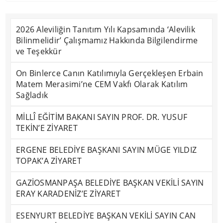
2026 Aleviliğin Tanıtım Yılı Kapsamında ‘Alevilik
Bilinmelidir’ Çalışmamız Hakkında Bilgilendirme
ve Teşekkür
On Binlerce Canın Katılımıyla Gerçekleşen Erbain
Matem Merasimi’ne CEM Vakfı Olarak Katılım
Sağladık
MİLLÎ EĞİTİM BAKANI SAYIN PROF. DR. YUSUF
TEKİN’E ZİYARET
ERGENE BELEDİYE BAŞKANI SAYIN MÜGE YILDIZ
TOPAK’A ZİYARET
GAZİOSMANPAŞA BELEDİYE BAŞKAN VEKİLİ SAYIN
ERAY KARADENİZ’E ZİYARET
ESENYURT BELEDİYE BAŞKAN VEKİLİ SAYIN CAN