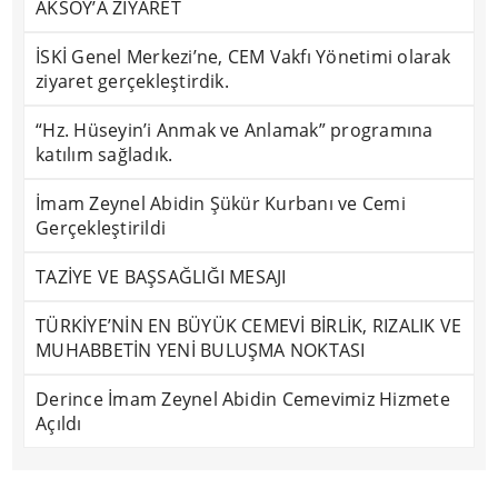
AKSOY’A ZİYARET
İSKİ Genel Merkezi’ne, CEM Vakfı Yönetimi olarak
ziyaret gerçekleştirdik.
“Hz. Hüseyin’i Anmak ve Anlamak” programına
katılım sağladık.
İmam Zeynel Abidin Şükür Kurbanı ve Cemi
Gerçekleştirildi
TAZİYE VE BAŞSAĞLIĞI MESAJI
TÜRKİYE’NİN EN BÜYÜK CEMEVİ BİRLİK, RIZALIK VE
MUHABBETİN YENİ BULUŞMA NOKTASI
Derince İmam Zeynel Abidin Cemevimiz Hizmete
Açıldı