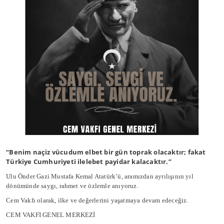
“Benim naçiz vücudum elbet bir gün toprak olacaktır; fakat
Türkiye Cumhuriyeti ilelebet payidar kalacaktır.”
Ulu Önder Gazi Mustafa Kemal Atatürk’ü, aramızdan ayrılışının yıl
dönümünde saygı, rahmet ve özlemle anıyoruz.
Cem Vakfı olarak, ilke ve değerlerini yaşatmaya devam edeceğiz.
CEM VAKFI GENEL MERKEZİ