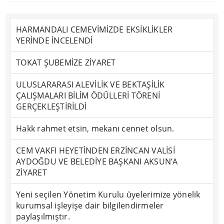
HARMANDALI CEMEVİMİZDE EKSİKLİKLER
YERİNDE İNCELENDİ
TOKAT ŞUBEMİZE ZİYARET
ULUSLARARASI ALEVİLİK VE BEKTAŞİLİK
ÇALIŞMALARI BİLİM ÖDÜLLERİ TÖRENİ
GERÇEKLEŞTİRİLDİ
Hakk rahmet etsin, mekanı cennet olsun.
CEM VAKFI HEYETİNDEN ERZİNCAN VALİSİ
AYDOĞDU VE BELEDİYE BAŞKANI AKSUN’A
ZİYARET
Yeni seçilen Yönetim Kurulu üyelerimize yönelik
kurumsal işleyişe dair bilgilendirmeler
paylaşılmıştır.