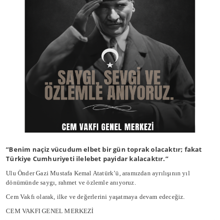
“Benim naçiz vücudum elbet bir gün toprak olacaktır; fakat
Türkiye Cumhuriyeti ilelebet payidar kalacaktır.”
Ulu Önder Gazi Mustafa Kemal Atatürk’ü, aramızdan ayrılışının yıl
dönümünde saygı, rahmet ve özlemle anıyoruz.
Cem Vakfı olarak, ilke ve değerlerini yaşatmaya devam edeceğiz.
CEM VAKFI GENEL MERKEZİ