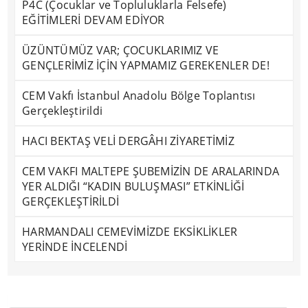
P4C (Çocuklar ve Topluluklarla Felsefe)
EĞİTİMLERİ DEVAM EDİYOR
ÜZÜNTÜMÜZ VAR; ÇOCUKLARIMIZ VE
GENÇLERİMİZ İÇİN YAPMAMIZ GEREKENLER DE!
CEM Vakfı İstanbul Anadolu Bölge Toplantısı
Gerçekleştirildi
HACI BEKTAŞ VELİ DERGÂHI ZİYARETİMİZ
CEM VAKFI MALTEPE ŞUBEMİZİN DE ARALARINDA
YER ALDIĞI “KADIN BULUŞMASI” ETKİNLİĞİ
GERÇEKLEŞTİRİLDİ
HARMANDALI CEMEVİMİZDE EKSİKLİKLER
YERİNDE İNCELENDİ