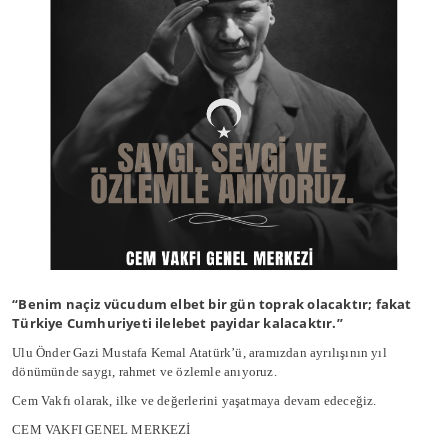
“Benim naçiz vücudum elbet bir gün toprak olacaktır; fakat
Türkiye Cumhuriyeti ilelebet payidar kalacaktır.”
Ulu Önder Gazi Mustafa Kemal Atatürk’ü, aramızdan ayrılışının yıl
dönümünde saygı, rahmet ve özlemle anıyoruz.
Cem Vakfı olarak, ilke ve değerlerini yaşatmaya devam edeceğiz.
CEM VAKFI GENEL MERKEZİ