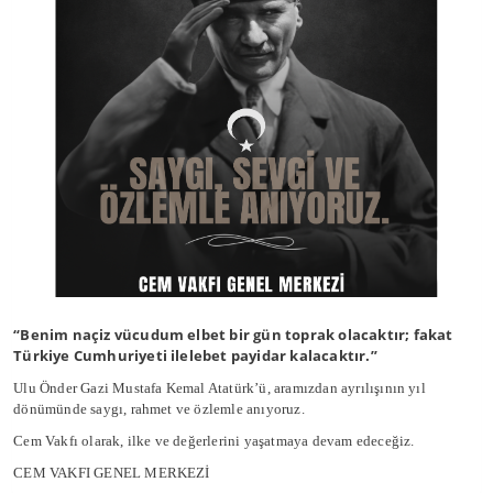
“Benim naçiz vücudum elbet bir gün toprak olacaktır; fakat
Türkiye Cumhuriyeti ilelebet payidar kalacaktır.”
Ulu Önder Gazi Mustafa Kemal Atatürk’ü, aramızdan ayrılışının yıl
dönümünde saygı, rahmet ve özlemle anıyoruz.
Cem Vakfı olarak, ilke ve değerlerini yaşatmaya devam edeceğiz.
CEM VAKFI GENEL MERKEZİ