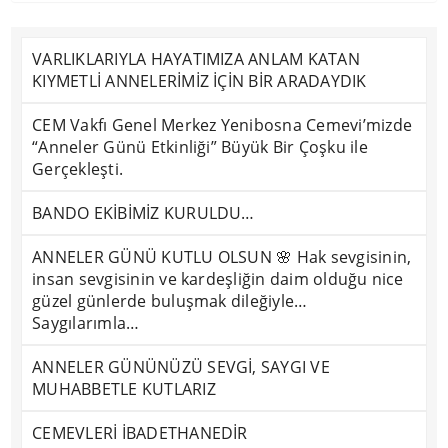
VARLIKLARIYLA HAYATIMIZA ANLAM KATAN
KIYMETLİ ANNELERİMİZ İÇİN BİR ARADAYDIK
CEM Vakfı Genel Merkez Yenibosna Cemevi’mizde
“Anneler Günü Etkinliği” Büyük Bir Çoşku ile
Gerçekleşti.
BANDO EKİBİMİZ KURULDU…
ANNELER GÜNÜ KUTLU OLSUN 🌸 Hak sevgisinin,
insan sevgisinin ve kardeşliğin daim olduğu nice
güzel günlerde buluşmak dileğiyle…
Saygılarımla…
ANNELER GÜNÜNÜZÜ SEVGİ, SAYGI VE
MUHABBETLE KUTLARIZ
CEMEVLERİ İBADETHANEDİR