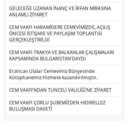
GELECEĞE UZANAN İNANÇ VE İRFAN MİRASINA
ANLAMLI ZİYARET
CEM VAKFI HARAMİDERE CEMEVİMİZDE, AÇILIŞ
ÖNCESİ İSTİŞARE VE PAYLAŞIM TOPLANTISI
GERÇEKLEŞTİRİLDİ
CEM VAKFI TRAKYA VE BALKANLAR ÇALIŞMALARI
KAPSAMINDA BULGARİSTAN’DAYDI
Erzincan Ulalar Cemevimiz Bünyesinde
Kütüphanemiz Hizmete kazandırılmıştır.
CEM VAKFI’NDAN TUNCELİ VALİLİĞİ’NE ZİYARET
CEM VAKFI ÇORLU ŞUBEMİZDEN HIDIRELLEZ
BULUŞMASI DAVETİ