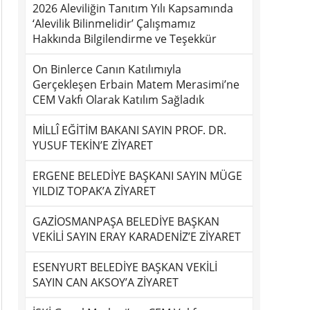
2026 Aleviliğin Tanıtım Yılı Kapsamında
‘Alevilik Bilinmelidir’ Çalışmamız
Hakkında Bilgilendirme ve Teşekkür
On Binlerce Canın Katılımıyla
Gerçekleşen Erbain Matem Merasimi’ne
CEM Vakfı Olarak Katılım Sağladık
MİLLÎ EĞİTİM BAKANI SAYIN PROF. DR.
YUSUF TEKİN’E ZİYARET
ERGENE BELEDİYE BAŞKANI SAYIN MÜGE
YILDIZ TOPAK’A ZİYARET
GAZİOSMANPAŞA BELEDİYE BAŞKAN
VEKİLİ SAYIN ERAY KARADENİZ’E ZİYARET
ESENYURT BELEDİYE BAŞKAN VEKİLİ
SAYIN CAN AKSOY’A ZİYARET