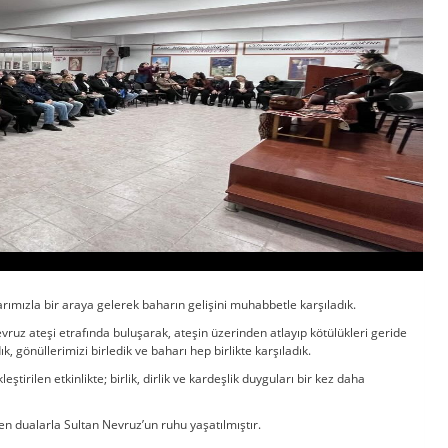
ımızla bir araya gelerek baharın gelişini muhabbetle karşıladık.
ruz ateşi etrafında buluşarak, ateşin üzerinden atlayıp kötülükleri geride
k, gönüllerimizi birledik ve baharı hep birlikte karşıladık.
rilen etkinlikte; birlik, dirlik ve kardeşlik duyguları bir kez daha
n dualarla Sultan Nevruz’un ruhu yaşatılmıştır.