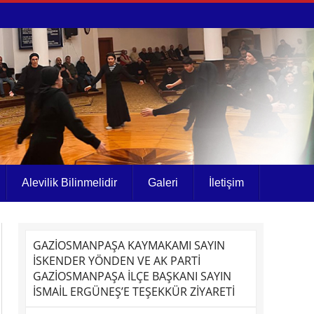
Alevilik Bilinmelidir
Galeri
İletişim
GAZİOSMANPAŞA KAYMAKAMI SAYIN
İSKENDER YÖNDEN VE AK PARTİ
GAZİOSMANPAŞA İLÇE BAŞKANI SAYIN
İSMAİL ERGÜNEŞ’E TEŞEKKÜR ZİYARETİ