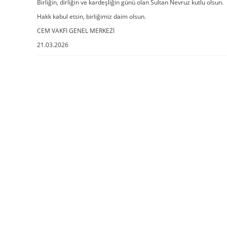
Birliğin, dirliğin ve kardeşliğin günü olan Sultan Nevruz kutlu olsun.
Hakk kabul etsin, birliğimiz daim olsun.
CEM VAKFI GENEL MERKEZİ
21.03.2026