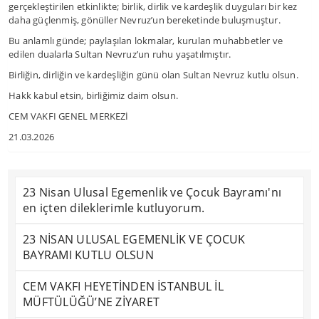
gerçekleştirilen etkinlikte; birlik, dirlik ve kardeşlik duyguları bir kez
daha güçlenmiş, gönüller Nevruz’un bereketinde buluşmuştur.
Bu anlamlı günde; paylaşılan lokmalar, kurulan muhabbetler ve
edilen dualarla Sultan Nevruz’un ruhu yaşatılmıştır.
Birliğin, dirliğin ve kardeşliğin günü olan Sultan Nevruz kutlu olsun.
Hakk kabul etsin, birliğimiz daim olsun.
CEM VAKFI GENEL MERKEZİ
21.03.2026
23 Nisan Ulusal Egemenlik ve Çocuk Bayramı'nı
en içten dileklerimle kutluyorum.
23 NİSAN ULUSAL EGEMENLİK VE ÇOCUK
BAYRAMI KUTLU OLSUN
CEM VAKFI HEYETİNDEN İSTANBUL İL
MÜFTÜLÜĞÜ’NE ZİYARET