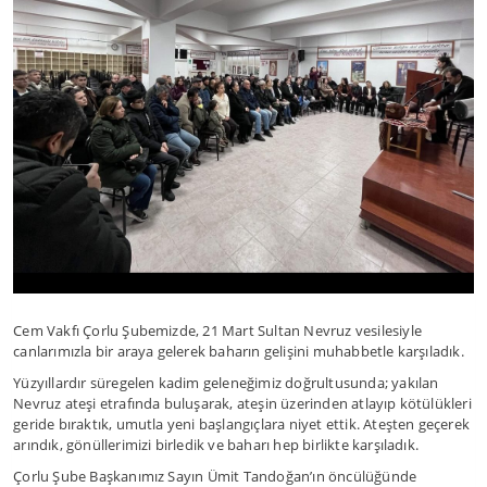
Cem Vakfı Çorlu Şubemizde, 21 Mart Sultan Nevruz vesilesiyle
canlarımızla bir araya gelerek baharın gelişini muhabbetle karşıladık.
Yüzyıllardır süregelen kadim geleneğimiz doğrultusunda; yakılan
Nevruz ateşi etrafında buluşarak, ateşin üzerinden atlayıp kötülükleri
geride bıraktık, umutla yeni başlangıçlara niyet ettik. Ateşten geçerek
arındık, gönüllerimizi birledik ve baharı hep birlikte karşıladık.
Çorlu Şube Başkanımız Sayın Ümit Tandoğan’ın öncülüğünde