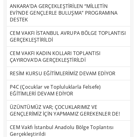
ANKARA’DA GERÇEKLEŞTİRİLEN “MİLLETİN
EVİ’NDE GENÇLERLE BULUŞMA” PROGRAMINA
DESTEK
CEM VAKFI İSTANBUL AVRUPA BÖLGE TOPLANTISI
GERÇEKLEŞTİRİLDİ
CEM VAKFI KADIN KOLLARI TOPLANTISI
ÇAYIROVA’DA GERÇEKLEŞTİRİLDİ
RESİM KURSU EĞİTİMLERİMİZ DEVAM EDİYOR
P4C (Çocuklar ve Topluluklarla Felsefe)
EĞİTİMLERİ DEVAM EDİYOR
ÜZÜNTÜMÜZ VAR; ÇOCUKLARIMIZ VE
GENÇLERİMİZ İÇİN YAPMAMIZ GEREKENLER DE!
CEM Vakfı İstanbul Anadolu Bölge Toplantısı
Gerçekleştirildi