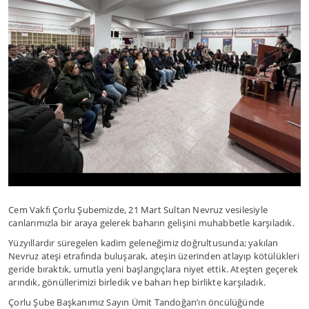
Cem Vakfı Çorlu Şubemizde, 21 Mart Sultan Nevruz vesilesiyle
canlarımızla bir araya gelerek baharın gelişini muhabbetle karşıladık.
Yüzyıllardır süregelen kadim geleneğimiz doğrultusunda; yakılan
Nevruz ateşi etrafında buluşarak, ateşin üzerinden atlayıp kötülükleri
geride bıraktık, umutla yeni başlangıçlara niyet ettik. Ateşten geçerek
arındık, gönüllerimizi birledik ve baharı hep birlikte karşıladık.
Çorlu Şube Başkanımız Sayın Ümit Tandoğan’ın öncülüğünde