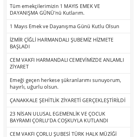
Tüm emekçilerimizin 1 MAYIS EMEK VE
DAYANIŞMA GÜNÜ’nü Kutlarım.
1 Mayıs Emek ve Dayanışma Günü Kutlu Olsun
İZMİR ÇİĞLİ HARMANDALI ŞUBEMİZ HİZMETE
BAŞLADI
CEM VAKFI HARMANDALI CEMEVİMİZDE ANLAMLI
ZİYARET
Emeği geçen herkese şükranlarımı sunuyorum,
hayırlı, uğurlu olsun.
ÇANAKKALE ŞEHİTLİK ZİYARETİ GERÇEKLEŞTİRİLDİ
23 NİSAN ULUSAL EGEMENLİK VE ÇOCUK
BAYRAMI ÇORLU’DA COŞKUYLA KUTLANDI
CEM VAKFI ÇORLU ŞUBESİ TÜRK HALK MÜZİĞİ