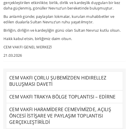
gerçekleştirilen etkinlikte; birlik, dirlik ve kardeşlik duyguları bir kez
daha güçlenmiş, gönüller Nevruz’un bereketinde buluşmuştur.
Bu anlamlı günde; paylaşılan lokmalar, kurulan muhabbetler ve
edilen dualarla Sultan Nevruz’un ruhu yaşatılmıştır.
Birliğin, dirliğin ve kardeşliğin günü olan Sultan Nevruz kutlu olsun.
Hakk kabul etsin, birliğimiz daim olsun.
CEM VAKFI GENEL MERKEZİ
21.03.2026
CEM VAKFI ÇORLU ŞUBEMİZDEN HIDIRELLEZ
BULUŞMASI DAVETİ
CEM VAKFI TRAKYA BÖLGE TOPLANTISI – EDİRNE
CEM VAKFI HARAMİDERE CEMEVİMİZDE, AÇILIŞ
ÖNCESİ İSTİŞARE VE PAYLAŞIM TOPLANTISI
GERÇEKLEŞTİRİLDİ