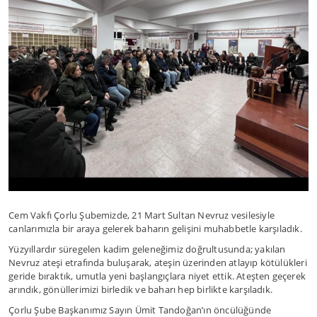
Cem Vakfı Çorlu Şubemizde, 21 Mart Sultan Nevruz vesilesiyle
canlarımızla bir araya gelerek baharın gelişini muhabbetle karşıladık.
Yüzyıllardır süregelen kadim geleneğimiz doğrultusunda; yakılan
Nevruz ateşi etrafında buluşarak, ateşin üzerinden atlayıp kötülükleri
geride bıraktık, umutla yeni başlangıçlara niyet ettik. Ateşten geçerek
arındık, gönüllerimizi birledik ve baharı hep birlikte karşıladık.
Çorlu Şube Başkanımız Sayın Ümit Tandoğan’ın öncülüğünde