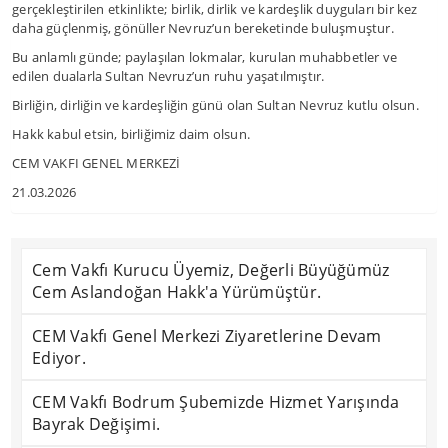
gerçekleştirilen etkinlikte; birlik, dirlik ve kardeşlik duyguları bir kez
daha güçlenmiş, gönüller Nevruz’un bereketinde buluşmuştur.
Bu anlamlı günde; paylaşılan lokmalar, kurulan muhabbetler ve
edilen dualarla Sultan Nevruz’un ruhu yaşatılmıştır.
Birliğin, dirliğin ve kardeşliğin günü olan Sultan Nevruz kutlu olsun.
Hakk kabul etsin, birliğimiz daim olsun.
CEM VAKFI GENEL MERKEZİ
21.03.2026
Cem Vakfı Kurucu Üyemiz, Değerli Büyüğümüz
Cem Aslandoğan Hakk'a Yürümüştür.
CEM Vakfı Genel Merkezi Ziyaretlerine Devam
Ediyor.
CEM Vakfı Bodrum Şubemizde Hizmet Yarışında
Bayrak Değişimi.