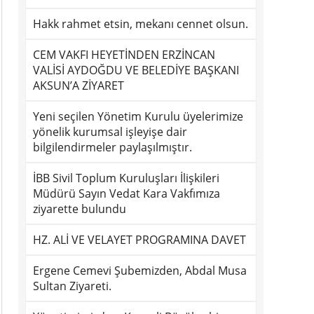
Hakk rahmet etsin, mekanı cennet olsun.
CEM VAKFI HEYETİNDEN ERZİNCAN
VALİSİ AYDOĞDU VE BELEDİYE BAŞKANI
AKSUN’A ZİYARET
Yeni seçilen Yönetim Kurulu üyelerimize
yönelik kurumsal işleyişe dair
bilgilendirmeler paylaşılmıştır.
İBB Sivil Toplum Kuruluşları İlişkileri
Müdürü Sayın Vedat Kara Vakfımıza
ziyarette bulundu
HZ. ALİ VE VELAYET PROGRAMINA DAVET
Ergene Cemevi Şubemizden, Abdal Musa
Sultan Ziyareti.