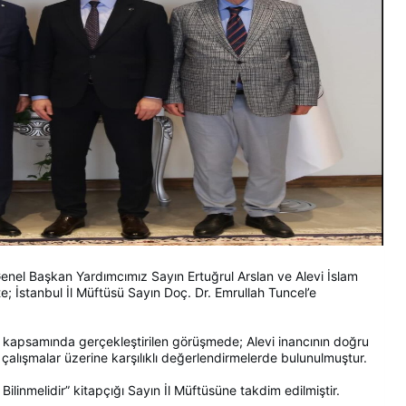
el Başkan Yardımcımız Sayın Ertuğrul Arslan ve Alevi İslam
te; İstanbul İl Müftüsü Sayın Doç. Dr. Emrullah Tuncel’e
mesi kapsamında gerçekleştirilen görüşmede; Alevi inancının doğru
k çalışmalar üzerine karşılıklı değerlendirmelerde bulunulmuştur.
Bilinmelidir” kitapçığı Sayın İl Müftüsüne takdim edilmiştir.