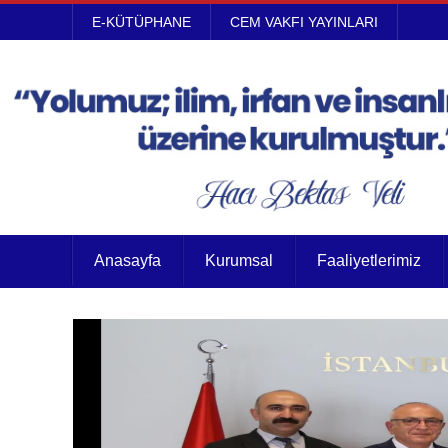
E-KÜTÜPHANE
CEM VAKFI YAYINLARI
Anasayfa
Kurumsal
Faaliyetlerimiz