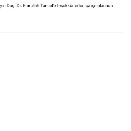
Sayın Doç. Dr. Emrullah Tuncel’e teşekkür eder, çalışmalarında