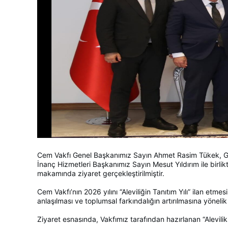
Cem Vakfı Genel Başkanımız Sayın Ahmet Rasim Tükek, Gen
İnanç Hizmetleri Başkanımız Sayın Mesut Yıldırım ile birlik
makamında ziyaret gerçekleştirilmiştir.
Cem Vakfı’nın 2026 yılını “Aleviliğin Tanıtım Yılı” ilan et
anlaşılması ve toplumsal farkındalığın artırılmasına yöneli
Ziyaret esnasında, Vakfımız tarafından hazırlanan “Alevilik 