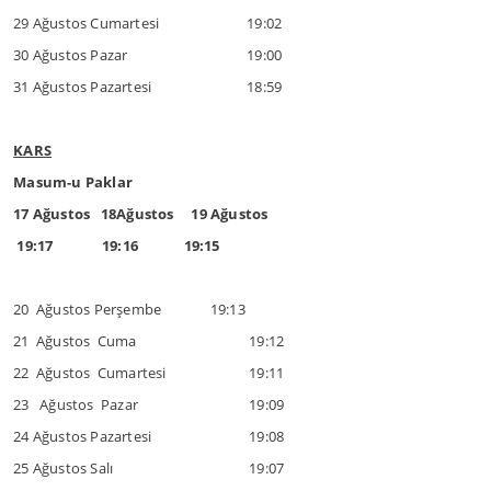
29 Ağustos Cumartesi
19:02
30 Ağustos Pazar
19:00
31 Ağustos Pazartesi
18:59
KARS
Masum-u Paklar
17 Ağustos 18Ağustos 19 Ağustos
19:17 19:16 19:15
20 Ağustos Perşembe 19:13
21 Ağustos Cuma
19:12
22 Ağustos Cumartesi
19:11
23 Ağustos Pazar
19:09
24 Ağustos Pazartesi
19:08
25 Ağustos Salı
19:07