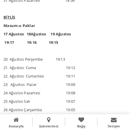
31 Ağustos Pazartesi
18:56
BİTLİS
Masum-u Paklar
17 Ağustos 18Ağustos 19 Ağustos
19:17 19:16 19:15
20 Ağustos Perşembe 19:13
21 Ağustos Cuma
19:12
22 Ağustos Cumartesi
19:11
23 Ağustos Pazar
19:09
24 Ağustos Pazartesi
19:08
25 Ağustos Salı
19:07
26 Ağustos Çarşamba
19:05
27 Ağustos Perşembe
19:04
Anasayfa
Şubelerimiz
Bağış
İletişim
28 Ağustos Cuma
19:02