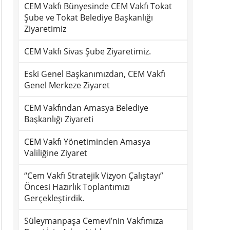
CEM Vakfı Bünyesinde CEM Vakfı Tokat
Şube ve Tokat Belediye Başkanlığı
Ziyaretimiz
CEM Vakfı Sivas Şube Ziyaretimiz.
Eski Genel Başkanımızdan, CEM Vakfı
Genel Merkeze Ziyaret
CEM Vakfından Amasya Belediye
Başkanlığı Ziyareti
CEM Vakfı Yönetiminden Amasya
Valiliğine Ziyaret
“Cem Vakfı Stratejik Vizyon Çalıştayı”
Öncesi Hazırlık Toplantımızı
Gerçekleştirdik.
Süleymanpaşa Cemevi’nin Vakfımıza