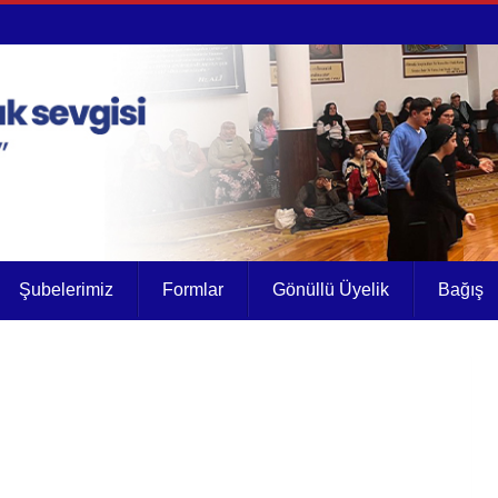
Şubelerimiz
Formlar
Gönüllü Üyelik
Bağış