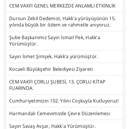
CEM VAKFI GENEL MERKEZDE ANLAMLI ETKİNLİK
Dursun Zebil Dedemizi, Hakk’a yürüyüşünün 15.
yılında büyük bir özlem ve rahmetle anıyoruz.
Şube Başkanımız Sayın İsmail Pek, Hakk’a
Yürümüştür.
Sayın İsmet Şimşek, Hakk’a yürümüştür.
Kocaeli Büyükşehir Belediyesi Ziyareti
CEM VAKFI ÇORLU ŞUBESİ, 13. ÇORLU KİTAP
FUARINDA.
Cumhuriyetimizin 102. Yılını Coşkuyla Kutluyoruz!
Harmandalı Cemevimizde Çevre Düzenlemesi
Sayın Savaş Avşar, Hakk'a Yürümüştür.