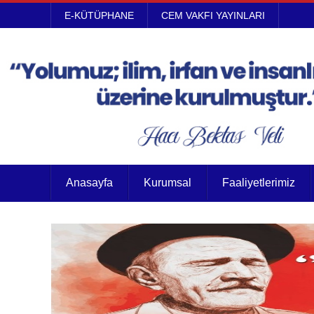
E-KÜTÜPHANE
CEM VAKFI YAYINLARI
Anasayfa
Kurumsal
Faaliyetlerimiz