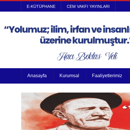
E-KÜTÜPHANE
CEM VAKFI YAYINLARI
Anasayfa
Kurumsal
Faaliyetlerimiz