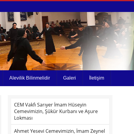
Alevilik Bilinmelidir
Galeri
İletişim
CEM Vakfı Sarıyer İmam Hüseyin
Cemevimizin, Şükür Kurbanı ve Aşure
Lokması
Ahmet Yesevi Cemevimizin, İmam Zeynel