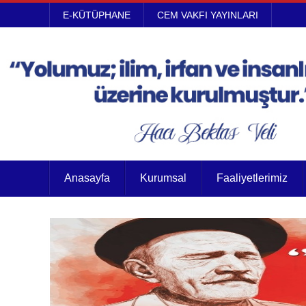
E-KÜTÜPHANE
CEM VAKFI YAYINLARI
Anasayfa
Kurumsal
Faaliyetlerimiz