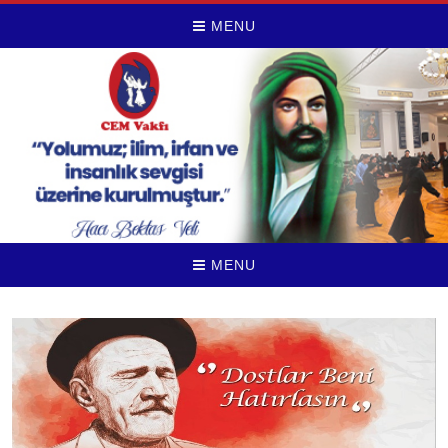
MENU
MENU