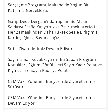
Serçeşme Programı, Maltepe’de Yoğun Bir
Katılımla Gerçekleşti.
Garip Dede Dergahı’nda Yapılan Bu Melun
Saldırıyı Esefle Kınıyoruz ve Belirtmek İsterizki
Her Zamankinden Daha Yüksek Sesle Birliğimizi,
Kardeşliğimizi Savunacağız.
Şube Ziyaretlerimiz Devam Ediyor.
Sayın İsmail Küçükkaya’nın Bu Sabah Program
Konukları, Eğitim Gönüllüleri Sayın Kadir Polat ve
Kıymetli Eşi Sayın Kadriye Polat.
CEM Vakfı Yönetimi Bünyesinde Ziyaretlerimiz
Sürüyor.
CEM Vakfı Yönetimi Bünyesinde Ziyaretlerimiz
Devam Ediyor.