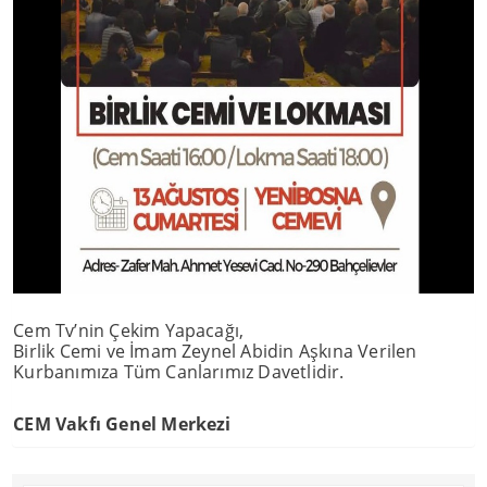
Cem Tv’nin Çekim Yapacağı,
Birlik Cemi ve İmam Zeynel Abidin Aşkına Verilen
Kurbanımıza Tüm Canlarımız Davetlidir.
CEM Vakfı Genel Merkezi