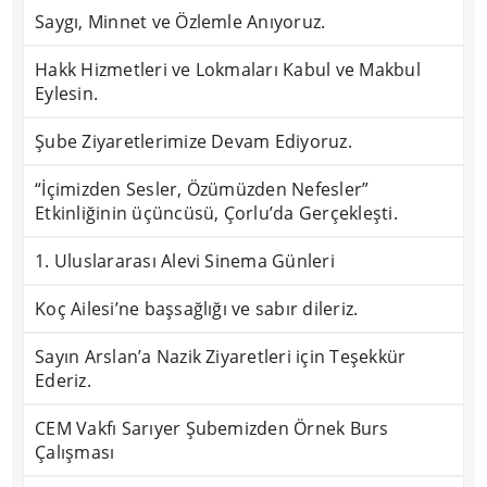
Saygı, Minnet ve Özlemle Anıyoruz.
Hakk Hizmetleri ve Lokmaları Kabul ve Makbul
Eylesin.
Şube Ziyaretlerimize Devam Ediyoruz.
“İçimizden Sesler, Özümüzden Nefesler”
Etkinliğinin üçüncüsü, Çorlu’da Gerçekleşti.
1. Uluslararası Alevi Sinema Günleri
Koç Ailesi’ne başsağlığı ve sabır dileriz.
Sayın Arslan’a Nazik Ziyaretleri için Teşekkür
Ederiz.
CEM Vakfı Sarıyer Şubemizden Örnek Burs
Çalışması