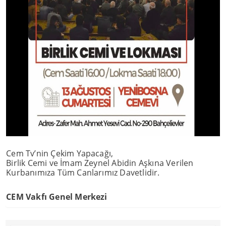
Cem Tv’nin Çekim Yapacağı,
Birlik Cemi ve İmam Zeynel Abidin Aşkına Verilen
Kurbanımıza Tüm Canlarımız Davetlidir.
CEM Vakfı Genel Merkezi