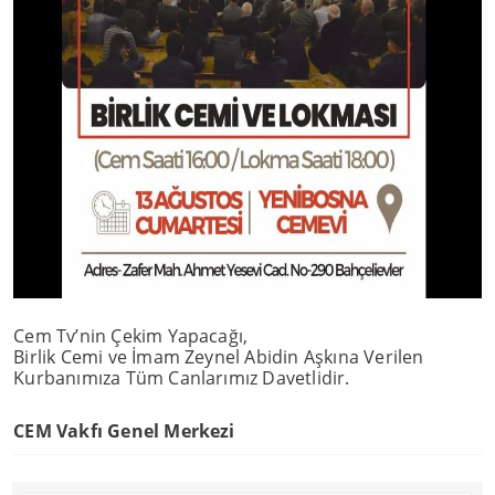
Cem Tv’nin Çekim Yapacağı,
Birlik Cemi ve İmam Zeynel Abidin Aşkına Verilen
Kurbanımıza Tüm Canlarımız Davetlidir.
CEM Vakfı Genel Merkezi