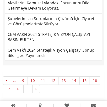
Alevilerin, Kamusal Alandaki Sorunlarını Dile
Getirmeye Devam Ediyoruz.
Şubelerimizin Sorunlarının Çözümü İçin Ziyaret
ve Görüşmelerimiz Sürüyor
CEM VAKFI 2024 STRATEJİK VİZYON ÇALIŞTAYI
BASIN BÜLTENİ
Cem Vakfı 2024 Stratejik Vizyon Çalıştayı Sonuç
Bildirgesi Yayınlandı
...
9
10
11
12
13
14
15
16
17
18
...