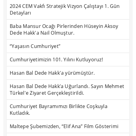
2024 CEM Vakfı Stratejik Vizyon Çalıştayı 1. Gün
Detayları
Baba Mansur Ocağı Pirlerinden Hüseyin Aksoy
Dede Hakk'a Nail Olmuştur.
“Yaşasın Cumhuriyet”
Cumhuriyetimizin 101. Yılını Kutluyoruz!
Hasan Bal Dede Hakk'a yürümüştür.
Hasan Bal Dede Hakk’a Uğurlandı. Sayın Mehmet
Türkel'e Ziyaret Gerçekleştirildi.
Cumhuriyet Bayramımızı Birlikte Coşkuyla
Kutladık.
Maltepe Şubemizden, “Elif Ana” Film Gösterimi