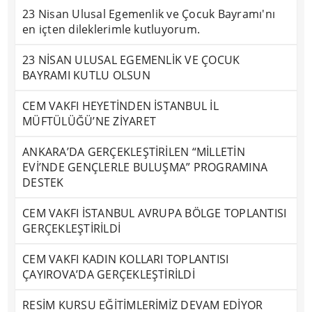
23 Nisan Ulusal Egemenlik ve Çocuk Bayramı'nı
en içten dileklerimle kutluyorum.
23 NİSAN ULUSAL EGEMENLİK VE ÇOCUK
BAYRAMI KUTLU OLSUN
CEM VAKFI HEYETİNDEN İSTANBUL İL
MÜFTÜLÜĞÜ’NE ZİYARET
ANKARA’DA GERÇEKLEŞTİRİLEN “MİLLETİN
EVİ’NDE GENÇLERLE BULUŞMA” PROGRAMINA
DESTEK
CEM VAKFI İSTANBUL AVRUPA BÖLGE TOPLANTISI
GERÇEKLEŞTİRİLDİ
CEM VAKFI KADIN KOLLARI TOPLANTISI
ÇAYIROVA’DA GERÇEKLEŞTİRİLDİ
RESİM KURSU EĞİTİMLERİMİZ DEVAM EDİYOR