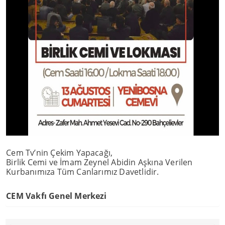
Cem Tv’nin Çekim Yapacağı,
Birlik Cemi ve İmam Zeynel Abidin Aşkına Verilen
Kurbanımıza Tüm Canlarımız Davetlidir.
CEM Vakfı Genel Merkezi